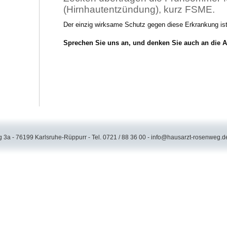
(Hirnhautentzündung), kurz FSME.
Der einzig wirksame Schutz gegen diese Erkrankung ist
Sprechen Sie uns an, und denken Sie auch an die A
3a - 76199 Karlsruhe-Rüppurr - Tel. 0721 / 88 36 00 -
info@hausarzt-rosenweg.d