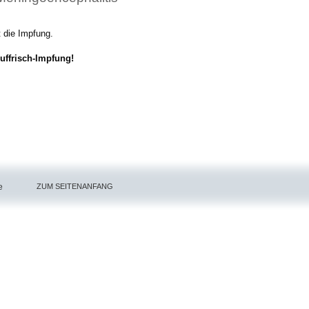
 die Impfung.
uffrisch-Impfung!
e
ZUM SEITENANFANG